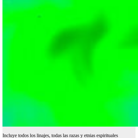
Incluye todos los linajes, todas las razas y etnias espirituales