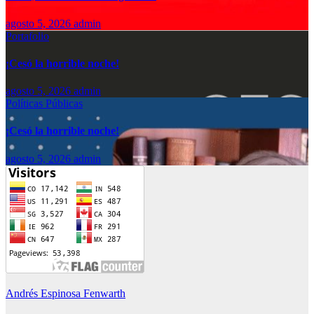
agosto 5, 2026
admin
Portafolio
¡Cesó la horrible noche!
agosto 5, 2026
admin
Políticas Públicas
¡Cesó la horrible noche!
agosto 5, 2026
admin
Andrés Espinosa Fenwarth