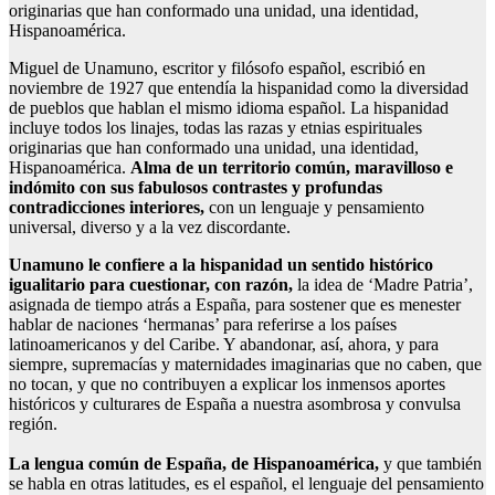
originarias que han conformado una unidad, una identidad,
Hispanoamérica.
Miguel de Unamuno, escritor y filósofo español, escribió en
noviembre de 1927 que entendía la hispanidad como la diversidad
de pueblos que hablan el mismo idioma español. La hispanidad
incluye todos los linajes, todas las razas y etnias espirituales
originarias que han conformado una unidad, una identidad,
Hispanoamérica.
Alma de un territorio común, maravilloso e
indómito con sus fabulosos contrastes y profundas
contradicciones interiores,
con un lenguaje y pensamiento
universal, diverso y a la vez discordante.
Unamuno le confiere a la hispanidad un sentido histórico
igualitario para cuestionar, con razón,
la idea de ‘Madre Patria’,
asignada de tiempo atrás a España, para sostener que es menester
hablar de naciones ‘hermanas’ para referirse a los países
latinoamericanos y del Caribe. Y abandonar, así, ahora, y para
siempre, supremacías y maternidades imaginarias que no caben, que
no tocan, y que no contribuyen a explicar los inmensos aportes
históricos y culturares de España a nuestra asombrosa y convulsa
región.
La lengua común de España, de Hispanoamérica,
y que también
se habla en otras latitudes, es el español, el lenguaje del pensamiento