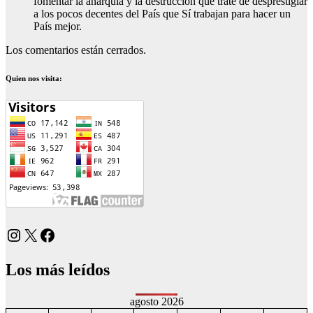
fomentar la anarquía y la destrucción que trate de desprestigiar
a los pocos decentes del País que Sí trabajan para hacer un
País mejor.
Los comentarios están cerrados.
Quien nos visita:
Instagram
X
Facebook
Los más leídos
agosto 2026