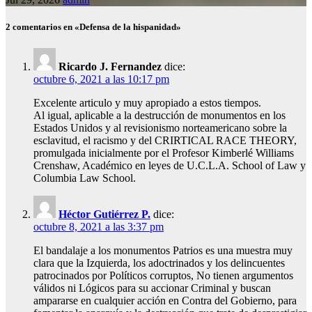
2 comentarios en «Defensa de la hispanidad»
Ricardo J. Fernandez
dice:
octubre 6, 2021 a las 10:17 pm
Excelente articulo y muy apropiado a estos tiempos.
Al igual, aplicable a la destrucción de monumentos en los
Estados Unidos y al revisionismo norteamericano sobre la
esclavitud, el racismo y del CRIRTICAL RACE THEORY,
promulgada inicialmente por el Profesor Kimberlé Williams
Crenshaw, Académico en leyes de U.C.L.A. School of Law y
Columbia Law School.
Héctor Gutiérrez P.
dice:
octubre 8, 2021 a las 3:37 pm
El bandalaje a los monumentos Patrios es una muestra muy
clara que la Izquierda, los adoctrinados y los delincuentes
patrocinados por Políticos corruptos, No tienen argumentos
válidos ni Lógicos para su accionar Criminal y buscan
ampararse en cualquier acción en Contra del Gobierno, para