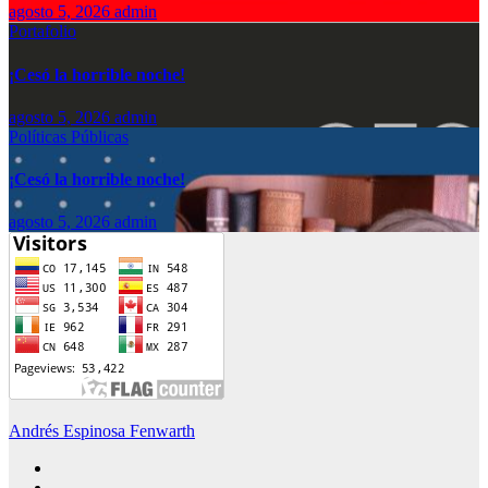
agosto 5, 2026
admin
Portafolio
¡Cesó la horrible noche!
agosto 5, 2026
admin
Políticas Públicas
¡Cesó la horrible noche!
agosto 5, 2026
admin
Andrés Espinosa Fenwarth