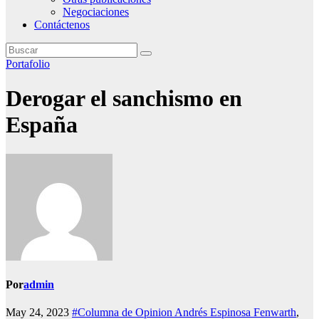
Negociaciones
Contáctenos
Portafolio
Derogar el sanchismo en
España
Por
admin
May 24, 2023
#Columna de Opinion Andrés Espinosa Fenwarth
,